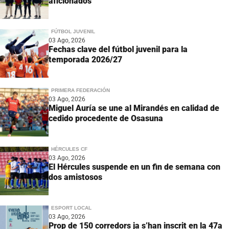
aficionados
FÚTBOL JUVENIL
03 Ago, 2026
Fechas clave del fútbol juvenil para la
temporada 2026/27
PRIMERA FEDERACIÓN
03 Ago, 2026
Miguel Auría se une al Mirandés en calidad de
cedido procedente de Osasuna
HÉRCULES CF
03 Ago, 2026
El Hércules suspende en un fin de semana con
dos amistosos
ESPORT LOCAL
03 Ago, 2026
Prop de 150 corredors ja s’han inscrit en la 47a