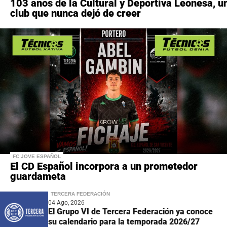
103 años de la Cultural y Deportiva Leonesa, u
club que nunca dejó de creer
FC JOVE ESPAÑOL
El CD Español incorpora a un prometedor
guardameta
TERCERA FEDERACIÓN
04 Ago, 2026
El Grupo VI de Tercera Federación ya conoce
su calendario para la temporada 2026/27