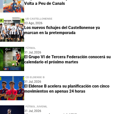
Volta a Peu de Canals
UD CASTELLONENSE
03 Ago, 2026
Los nuevos fichajes del Castellonense ya
marcan en la pretemporada
FÚTBOL
31 Jul, 2026
El Grupo VI de Tercera Federación conocerá su
calendario el próximo martes
CD ELDENSE B
31 Jul, 2026
El Eldense B acelera su planificación con cinco
movimientos en apenas 24 horas
FÚTBOL JUVENIL
31 Jul, 2026