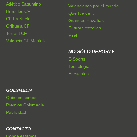
Atlético Saguntino
Valencianos por el mundo
Hércules CF
Qué fue de...
CF La Nucía
Grandes Hazañas
Orihuela CF
Futuras estrellas
Torrent CF
Viral
Valencia CF Mestalla
NO SÓLO DEPORTE
E-Sports
Tecnología
Encuestas
GOLSMEDIA
Quiénes somos
Premios Golsmedia
Publicidad
CONTACTO
Dónde estamos