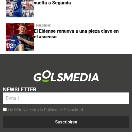
vuelta a Segunda
CD ELDENSE
El Eldense renueva a una pieza clave en
el ascenso
NEWSLETTER
He leído y acepto la Política de Privacidad.
Suscribirse