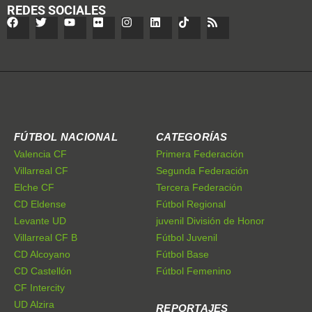
REDES SOCIALES
FÚTBOL NACIONAL
CATEGORÍAS
Valencia CF
Primera Federación
Villarreal CF
Segunda Federación
Elche CF
Tercera Federación
CD Eldense
Fútbol Regional
Levante UD
juvenil División de Honor
Villarreal CF B
Fútbol Juvenil
CD Alcoyano
Fútbol Base
CD Castellón
Fútbol Femenino
CF Intercity
UD Alzira
REPORTAJES