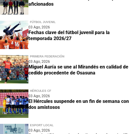
aficionados
FÚTBOL JUVENIL
03 Ago, 2026
Fechas clave del fútbol juvenil para la
temporada 2026/27
PRIMERA FEDERACIÓN
03 Ago, 2026
Miguel Auría se une al Mirandés en calidad de
cedido procedente de Osasuna
HÉRCULES CF
03 Ago, 2026
El Hércules suspende en un fin de semana con
dos amistosos
ESPORT LOCAL
03 Ago, 2026