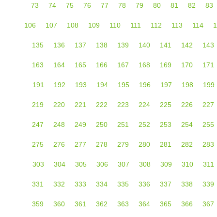
73
74
75
76
77
78
79
80
81
82
83
106
107
108
109
110
111
112
113
114
1
135
136
137
138
139
140
141
142
143
163
164
165
166
167
168
169
170
171
191
192
193
194
195
196
197
198
199
219
220
221
222
223
224
225
226
227
247
248
249
250
251
252
253
254
255
275
276
277
278
279
280
281
282
283
303
304
305
306
307
308
309
310
311
331
332
333
334
335
336
337
338
339
359
360
361
362
363
364
365
366
367