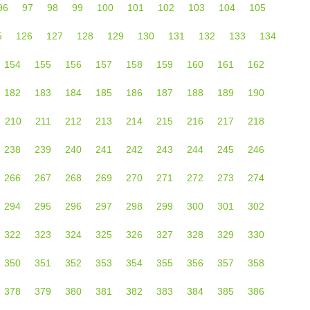
96
97
98
99
100
101
102
103
104
105
5
126
127
128
129
130
131
132
133
134
154
155
156
157
158
159
160
161
162
182
183
184
185
186
187
188
189
190
210
211
212
213
214
215
216
217
218
238
239
240
241
242
243
244
245
246
266
267
268
269
270
271
272
273
274
294
295
296
297
298
299
300
301
302
322
323
324
325
326
327
328
329
330
350
351
352
353
354
355
356
357
358
378
379
380
381
382
383
384
385
386