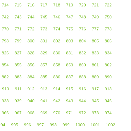
714
715
716
717
718
719
720
721
722
742
743
744
745
746
747
748
749
750
770
771
772
773
774
775
776
777
778
798
799
800
801
802
803
804
805
806
826
827
828
829
830
831
832
833
834
854
855
856
857
858
859
860
861
862
882
883
884
885
886
887
888
889
890
910
911
912
913
914
915
916
917
918
938
939
940
941
942
943
944
945
946
966
967
968
969
970
971
972
973
974
994
995
996
997
998
999
1000
1001
1002