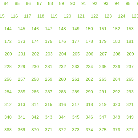
84
85
86
87
88
89
90
91
92
93
94
95
15
116
117
118
119
120
121
122
123
124
12
144
145
146
147
148
149
150
151
152
153
172
173
174
175
176
177
178
179
180
181
200
201
202
203
204
205
206
207
208
209
228
229
230
231
232
233
234
235
236
237
256
257
258
259
260
261
262
263
264
265
284
285
286
287
288
289
290
291
292
293
312
313
314
315
316
317
318
319
320
321
340
341
342
343
344
345
346
347
348
349
368
369
370
371
372
373
374
375
376
377