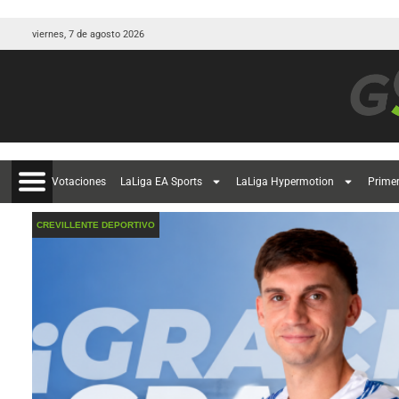
viernes, 7 de agosto 2026
Votaciones
LaLiga EA Sports
LaLiga Hypermotion
Prime
CREVILLENTE DEPORTIVO