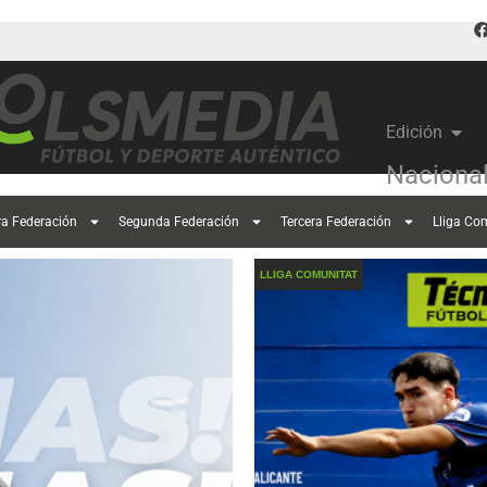
Edición
Naciona
ra Federación
Segunda Federación
Tercera Federación
Lliga Co
LLIGA COMUNITAT