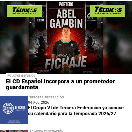
FC JOVE ESPAÑOL
El CD Español incorpora a un prometedor
guardameta
TERCERA FEDERACIÓN
04 Ago, 2026
El Grupo VI de Tercera Federación ya conoce
su calendario para la temporada 2026/27
PRIMERA FEDERACIÓN