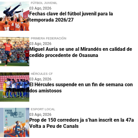
FÚTBOL JUVENIL
03 Ago, 2026
Fechas clave del fútbol juvenil para la
temporada 2026/27
PRIMERA FEDERACIÓN
03 Ago, 2026
Miguel Auría se une al Mirandés en calidad de
cedido procedente de Osasuna
HÉRCULES CF
03 Ago, 2026
El Hércules suspende en un fin de semana con
dos amistosos
ESPORT LOCAL
03 Ago, 2026
Prop de 150 corredors ja s’han inscrit en la 47a
Volta a Peu de Canals