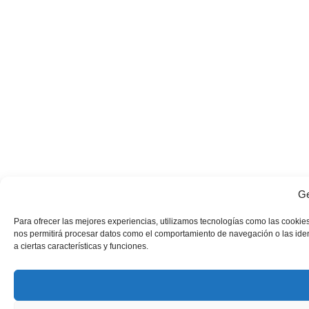
Ge
Para ofrecer las mejores experiencias, utilizamos tecnologías como las cookies
nos permitirá procesar datos como el comportamiento de navegación o las identi
a ciertas características y funciones.