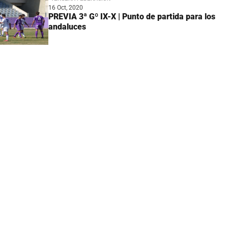
16 Oct, 2020
PREVIA 3ª Gº IX-X | Punto de partida para los
andaluces