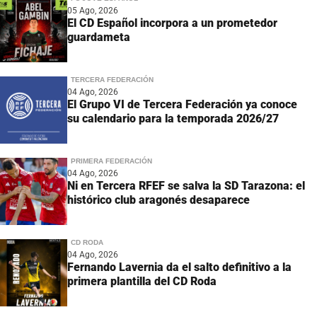
05 Ago, 2026
El CD Español incorpora a un prometedor
guardameta
TERCERA FEDERACIÓN
04 Ago, 2026
El Grupo VI de Tercera Federación ya conoce
su calendario para la temporada 2026/27
PRIMERA FEDERACIÓN
04 Ago, 2026
Ni en Tercera RFEF se salva la SD Tarazona: el
histórico club aragonés desaparece
CD RODA
04 Ago, 2026
Fernando Lavernia da el salto definitivo a la
primera plantilla del CD Roda