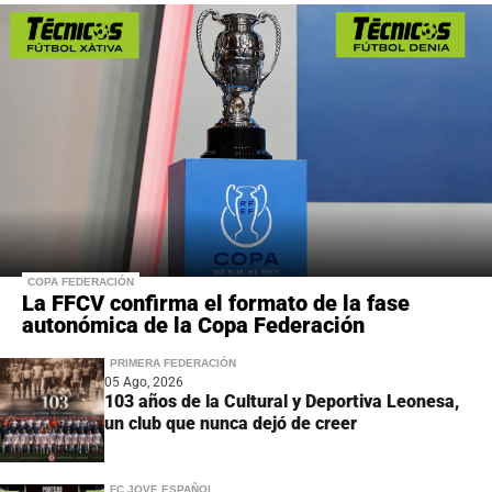
COPA FEDERACIÓN
La FFCV confirma el formato de la fase
autonómica de la Copa Federación
PRIMERA FEDERACIÓN
05 Ago, 2026
103 años de la Cultural y Deportiva Leonesa,
un club que nunca dejó de creer
FC JOVE ESPAÑOL