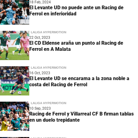
18 Feb, 2024
El Levante UD no puede ante un Racing de
Ferrol en inferioridad
LALIGA HYPERMOTION
22 Oct, 2023
El CD Eldense araña un punto al Racing de
Ferrol en A Malata
LALIGA HYPERMOTION
16 Oct, 2023
El Levante UD se encarama a la zona noble a
costa del Racing de Ferrol
LALIGA HYPERMOTION
10 Sep, 2023
Racing de Ferrol y Villarreal CF B firman tablas
en un duelo trepidante