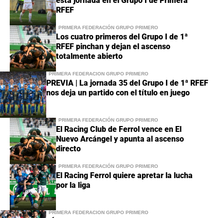
esta jornada en el Grupo I de Primera
RFEF
PRIMERA FEDERACIÓN GRUPO PRIMERO
Los cuatro primeros del Grupo I de 1ª
RFEF pinchan y dejan el ascenso
totalmente abierto
PRIMERA FEDERACIÓN GRUPO PRIMERO
PREVIA | La jornada 35 del Grupo I de 1ª RFEF
nos deja un partido con el título en juego
PRIMERA FEDERACIÓN GRUPO PRIMERO
El Racing Club de Ferrol vence en El
Nuevo Arcángel y apunta al ascenso
directo
PRIMERA FEDERACIÓN GRUPO PRIMERO
El Racing Ferrol quiere apretar la lucha
por la liga
PRIMERA FEDERACIÓN GRUPO PRIMERO