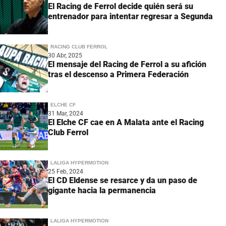
El Racing de Ferrol decide quién será su
entrenador para intentar regresar a Segunda
RACING CLUB FERROL
30 Abr, 2025
El mensaje del Racing de Ferrol a su afición
tras el descenso a Primera Federación
ELCHE CF
31 Mar, 2024
El Elche CF cae en A Malata ante el Racing
Club Ferrol
LALIGA HYPERMOTION
25 Feb, 2024
El CD Eldense se resarce y da un paso de
gigante hacia la permanencia
LALIGA HYPERMOTION