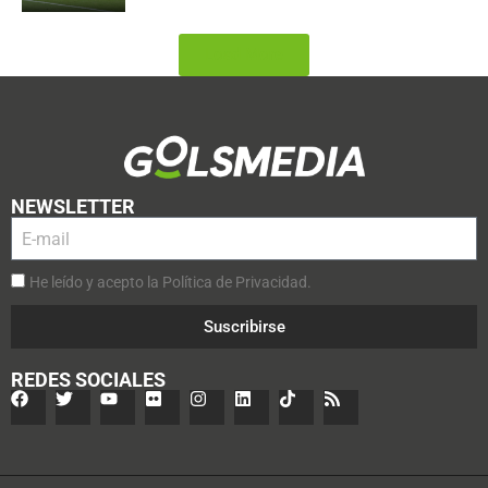
Load More
NEWSLETTER
He leído y acepto la Política de Privacidad.
Suscribirse
REDES SOCIALES