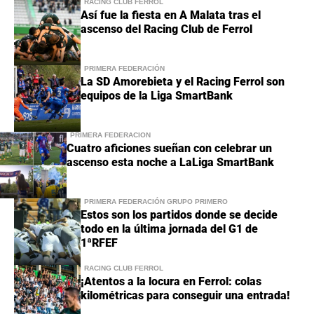
RACING CLUB FERROL
Así fue la fiesta en A Malata tras el
ascenso del Racing Club de Ferrol
PRIMERA FEDERACIÓN
La SD Amorebieta y el Racing Ferrol son
equipos de la Liga SmartBank
PRIMERA FEDERACIÓN
Cuatro aficiones sueñan con celebrar un
ascenso esta noche a LaLiga SmartBank
PRIMERA FEDERACIÓN GRUPO PRIMERO
Estos son los partidos donde se decide
todo en la última jornada del G1 de
1ªRFEF
RACING CLUB FERROL
¡Atentos a la locura en Ferrol: colas
kilométricas para conseguir una entrada!