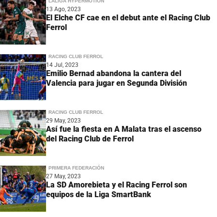
LALIGA HYPERMOTION
13 Ago, 2023
El Elche CF cae en el debut ante el Racing Club
Ferrol
RACING CLUB FERROL
14 Jul, 2023
Emilio Bernad abandona la cantera del
Valencia para jugar en Segunda División
RACING CLUB FERROL
29 May, 2023
Así fue la fiesta en A Malata tras el ascenso
del Racing Club de Ferrol
PRIMERA FEDERACIÓN
27 May, 2023
La SD Amorebieta y el Racing Ferrol son
equipos de la Liga SmartBank