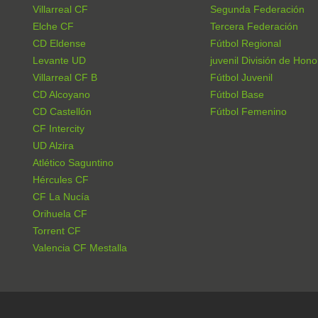
Villarreal CF
Segunda Federación
Elche CF
Tercera Federación
CD Eldense
Fútbol Regional
Levante UD
juvenil División de Hono
Villarreal CF B
Fútbol Juvenil
CD Alcoyano
Fútbol Base
CD Castellón
Fútbol Femenino
CF Intercity
UD Alzira
Atlético Saguntino
Hércules CF
CF La Nucía
Orihuela CF
Torrent CF
Valencia CF Mestalla