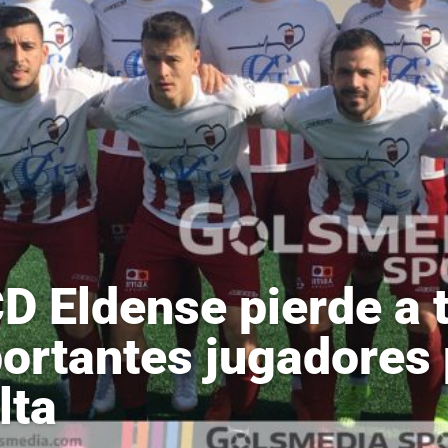
CD Eldense pierde a 
ortantes jugadores 
lta