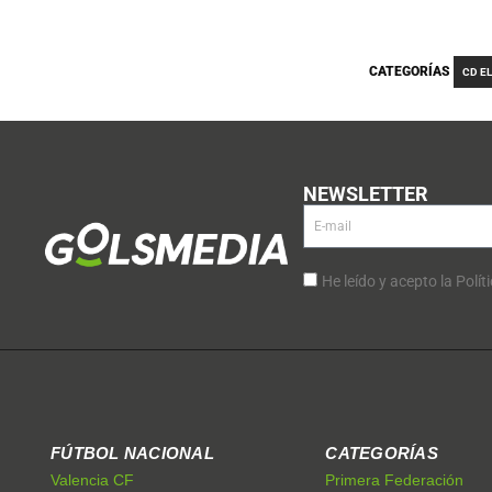
CATEGORÍAS
CD E
NEWSLETTER
He leído y acepto la Polít
FÚTBOL NACIONAL
CATEGORÍAS
Valencia CF
Primera Federación