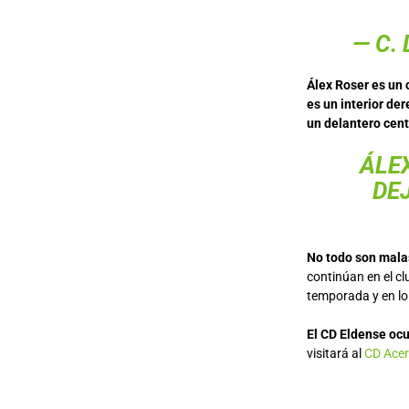
— C.
Álex Roser es un 
es un interior de
un delantero cent
ÁLE
DEJ
No todo son malas
continúan en el c
temporada y en lo
El CD Eldense ocu
visitará al
CD Ace