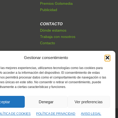
Premios Golsmedia
Publicidad
CONTACTO
Dónde estamos
Trabaja con nosotros
Contacto
Gestionar consentimiento
 las mejores experiencias, utilizamos tecnologías como las cookies para
o acceder a la información del dispositivo. El consentimiento de estas
 nos permitirá procesar datos como el comportamiento de navegación o las
ones únicas en este sitio. No consentir o retirar el consentimiento, puede
tivamente a ciertas características y funciones.
ceptar
Denegar
Ver preferencias
OLÍTICA DE COOKIES
POLÍTICA DE PRIVACIDAD
AVISO LEGAL