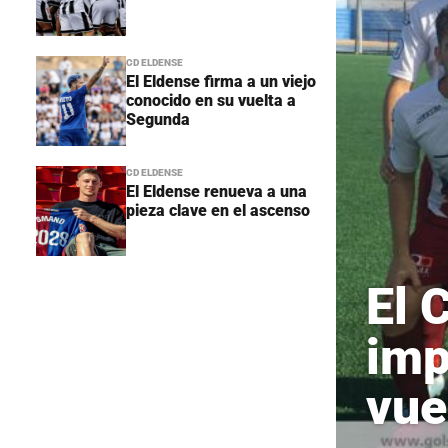
CD ELDENSE
El Eldense firma a un viejo
conocido en su vuelta a
Segunda
CD ELDENSE
El Eldense renueva a una
pieza clave en el ascenso
El 
imp
vue