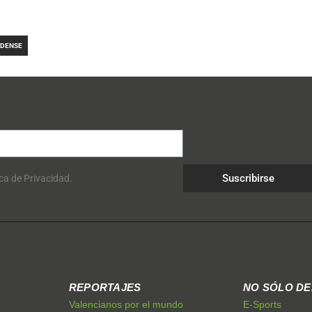
LDENSE
Suscribirse
ica de Privacidad.
REPORTAJES
NO SÓLO D
Valencianos por el mundo
E-Sports