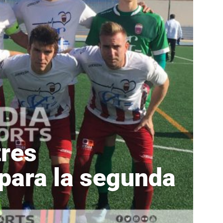
tres
para la segunda