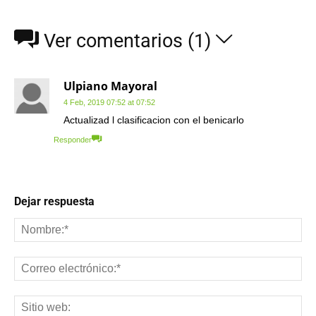
Ver comentarios (1)
Ulpiano Mayoral
4 Feb, 2019 07:52 at 07:52
Actualizad l clasificacion con el benicarlo
Responder
Dejar respuesta