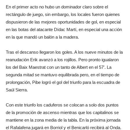
En el primer acto no hubo un dominador claro sobre el
rectángulo de juego, sin embargo, los locales fueron quienes
dispusieron de las mejores oportunidades de gol, en especial
en las botas del atacante Dídac Martí, en especial una acción
en la que mandó un balón a la madera.
Tras el descanso llegaron los goles. A los nueve minutos de la
reanudación Erik avanzó a los rojillos. Pero pronto igualaron
los del Baix Maestrat con un tanto de Albert en el 57′. La
segunda mitad se mantuvo equilibrada pero, en el tiempo de
prolongación, Pibe logró el gol del triunfo para la escuadra de
Saúl Sierra.
Con este triunfo los caduferos se colocan a solo dos puntos
de la promoción de ascenso mientras que los capitalinos se
mantiene en la zona media de la tabla. En la próxima jornada
el Rafalafena jugará en Borriol y el Benicarló recibirá al Onda.