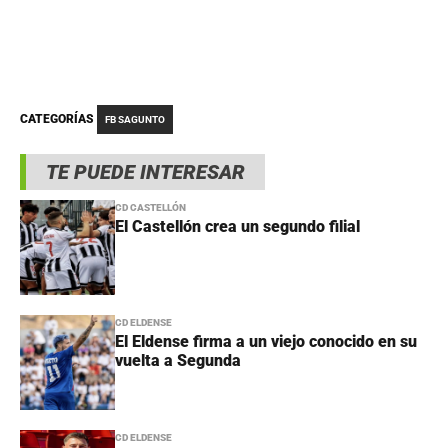
CATEGORÍAS
FB SAGUNTO
TE PUEDE INTERESAR
CD CASTELLÓN
El Castellón crea un segundo filial
CD ELDENSE
El Eldense firma a un viejo conocido en su
vuelta a Segunda
CD ELDENSE