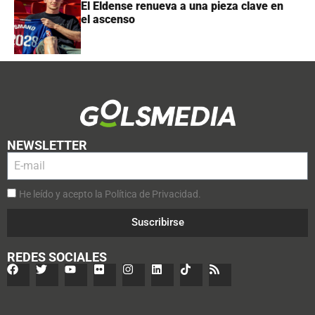
El Eldense renueva a una pieza clave en
el ascenso
NEWSLETTER
He leído y acepto la Política de Privacidad.
Suscribirse
REDES SOCIALES