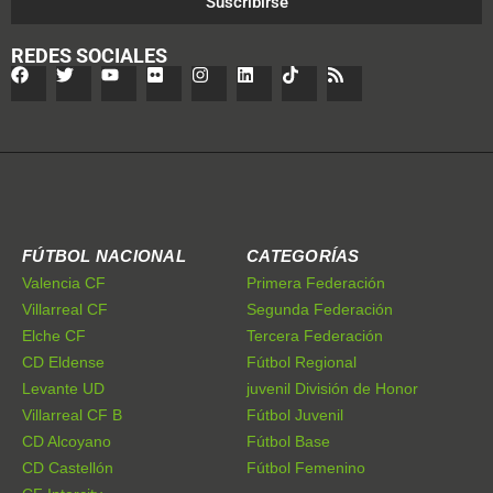
Suscribirse
REDES SOCIALES
FÚTBOL NACIONAL
CATEGORÍAS
Valencia CF
Primera Federación
Villarreal CF
Segunda Federación
Elche CF
Tercera Federación
CD Eldense
Fútbol Regional
Levante UD
juvenil División de Honor
Villarreal CF B
Fútbol Juvenil
CD Alcoyano
Fútbol Base
CD Castellón
Fútbol Femenino