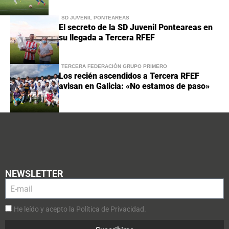
SD JUVENIL PONTEAREAS
El secreto de la SD Juvenil Ponteareas en
su llegada a Tercera RFEF
TERCERA FEDERACIÓN GRUPO PRIMERO
Los recién ascendidos a Tercera RFEF
avisan en Galicia: «No estamos de paso»
NEWSLETTER
He leído y acepto la Política de Privacidad.