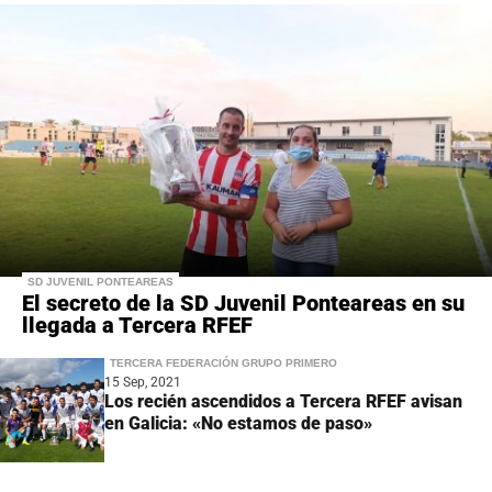
SD JUVENIL PONTEAREAS
El secreto de la SD Juvenil Ponteareas en su
llegada a Tercera RFEF
TERCERA FEDERACIÓN GRUPO PRIMERO
15 Sep, 2021
Los recién ascendidos a Tercera RFEF avisan
en Galicia: «No estamos de paso»