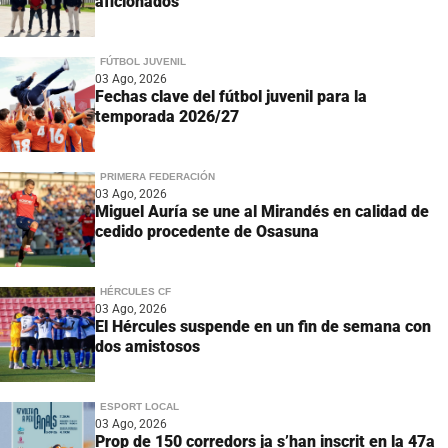
aficionados
FÚTBOL JUVENIL
03 Ago, 2026
Fechas clave del fútbol juvenil para la
temporada 2026/27
PRIMERA FEDERACIÓN
03 Ago, 2026
Miguel Auría se une al Mirandés en calidad de
cedido procedente de Osasuna
HÉRCULES CF
03 Ago, 2026
El Hércules suspende en un fin de semana con
dos amistosos
ESPORT LOCAL
03 Ago, 2026
Prop de 150 corredors ja s’han inscrit en la 47a