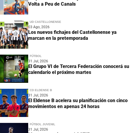
Volta a Peu de Canals
UD CASTELLONENSE
03 Ago, 2026
Los nuevos fichajes del Castellonense ya
marcan en la pretemporada
FÚTBOL
31 Jul, 2026
El Grupo VI de Tercera Federación conocerá su
calendario el próximo martes
CD ELDENSE B
31 Jul, 2026
El Eldense B acelera su planificación con cinco
movimientos en apenas 24 horas
FÚTBOL JUVENIL
31 Jul, 2026