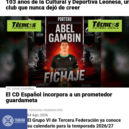
103 años de la Cultural y Deportiva Leonesa, u
club que nunca dejó de creer
FC JOVE ESPAÑOL
El CD Español incorpora a un prometedor
guardameta
TERCERA FEDERACIÓN
04 Ago, 2026
El Grupo VI de Tercera Federación ya conoce
su calendario para la temporada 2026/27