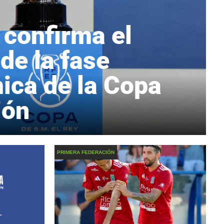
 confirma el
de la fase
ica de la Copa
ión
PRIMERA FEDERACIÓN