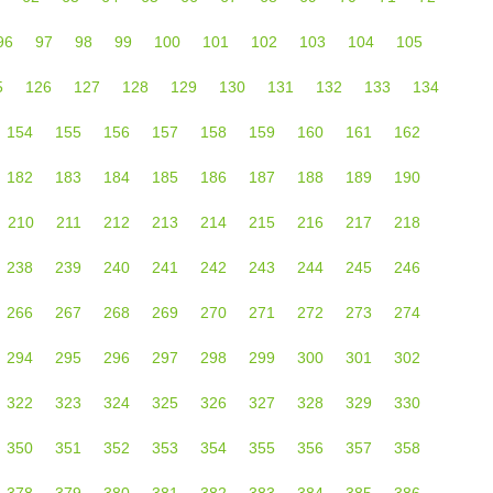
96
97
98
99
100
101
102
103
104
105
5
126
127
128
129
130
131
132
133
134
154
155
156
157
158
159
160
161
162
182
183
184
185
186
187
188
189
190
210
211
212
213
214
215
216
217
218
238
239
240
241
242
243
244
245
246
266
267
268
269
270
271
272
273
274
294
295
296
297
298
299
300
301
302
322
323
324
325
326
327
328
329
330
350
351
352
353
354
355
356
357
358
378
379
380
381
382
383
384
385
386