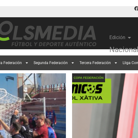
Edición
Naciona
ra Federación
Segunda Federación
Tercera Federación
Lliga Co
COPA FEDERACIÓN