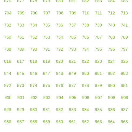
676
677
678
679
680
681
682
683
684
685
704
705
706
707
708
709
710
711
712
713
732
733
734
735
736
737
738
739
740
741
760
761
762
763
764
765
766
767
768
769
788
789
790
791
792
793
794
795
796
797
816
817
818
819
820
821
822
823
824
825
844
845
846
847
848
849
850
851
852
853
872
873
874
875
876
877
878
879
880
881
900
901
902
903
904
905
906
907
908
909
928
929
930
931
932
933
934
935
936
937
956
957
958
959
960
961
962
963
964
965