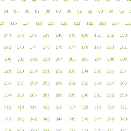
84
85
86
87
88
89
90
91
92
93
94
95
15
116
117
118
119
120
121
122
123
124
12
144
145
146
147
148
149
150
151
152
153
172
173
174
175
176
177
178
179
180
181
200
201
202
203
204
205
206
207
208
209
228
229
230
231
232
233
234
235
236
237
256
257
258
259
260
261
262
263
264
265
284
285
286
287
288
289
290
291
292
293
312
313
314
315
316
317
318
319
320
321
340
341
342
343
344
345
346
347
348
349
368
369
370
371
372
373
374
375
376
377