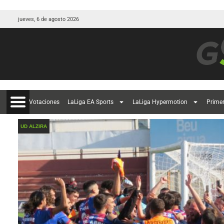
jueves, 6 de agosto 2026
Votaciones
LaLiga EA Sports
LaLiga Hypermotion
Prime
UD ALZIRA