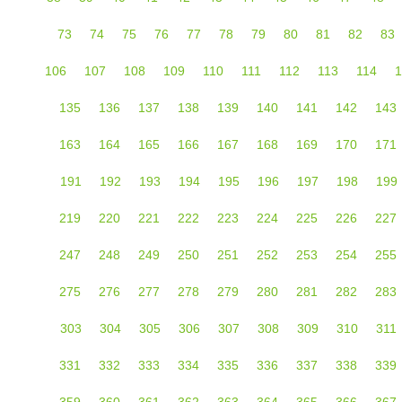
73
74
75
76
77
78
79
80
81
82
83
106
107
108
109
110
111
112
113
114
1
135
136
137
138
139
140
141
142
143
163
164
165
166
167
168
169
170
171
191
192
193
194
195
196
197
198
199
219
220
221
222
223
224
225
226
227
247
248
249
250
251
252
253
254
255
275
276
277
278
279
280
281
282
283
303
304
305
306
307
308
309
310
311
331
332
333
334
335
336
337
338
339
359
360
361
362
363
364
365
366
367