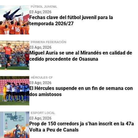
FÚTBOL JUVENIL
03 Ago, 2026
Fechas clave del fútbol juvenil para la
temporada 2026/27
PRIMERA FEDERACIÓN
03 Ago, 2026
Miguel Auría se une al Mirandés en calidad de
cedido procedente de Osasuna
HÉRCULES CF
03 Ago, 2026
El Hércules suspende en un fin de semana con
dos amistosos
ESPORT LOCAL
03 Ago, 2026
Prop de 150 corredors ja s’han inscrit en la 47a
Volta a Peu de Canals