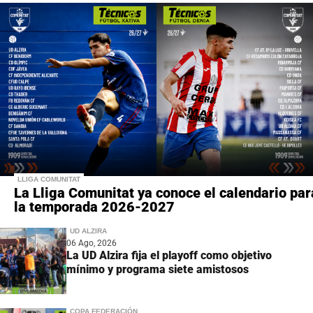
LLIGA COMUNITAT
La Lliga Comunitat ya conoce el calendario par
la temporada 2026-2027
UD ALZIRA
06 Ago, 2026
La UD Alzira fija el playoff como objetivo
mínimo y programa siete amistosos
COPA FEDERACIÓN