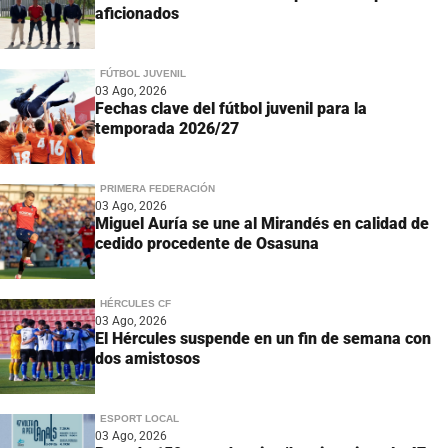
aficionados
FÚTBOL JUVENIL
03 Ago, 2026
Fechas clave del fútbol juvenil para la
temporada 2026/27
PRIMERA FEDERACIÓN
03 Ago, 2026
Miguel Auría se une al Mirandés en calidad de
cedido procedente de Osasuna
HÉRCULES CF
03 Ago, 2026
El Hércules suspende en un fin de semana con
dos amistosos
ESPORT LOCAL
03 Ago, 2026