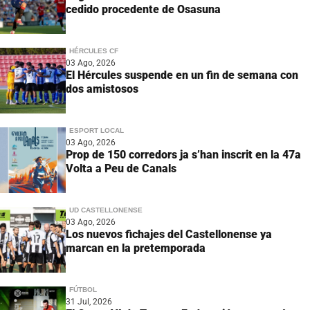
cedido procedente de Osasuna
HÉRCULES CF
03 Ago, 2026
El Hércules suspende en un fin de semana con
dos amistosos
ESPORT LOCAL
03 Ago, 2026
Prop de 150 corredors ja s’han inscrit en la 47a
Volta a Peu de Canals
UD CASTELLONENSE
03 Ago, 2026
Los nuevos fichajes del Castellonense ya
marcan en la pretemporada
FÚTBOL
31 Jul, 2026