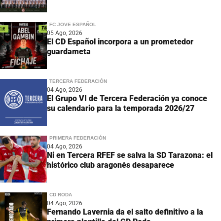
FC JOVE ESPAÑOL
05 Ago, 2026
El CD Español incorpora a un prometedor
guardameta
TERCERA FEDERACIÓN
04 Ago, 2026
El Grupo VI de Tercera Federación ya conoce
su calendario para la temporada 2026/27
PRIMERA FEDERACIÓN
04 Ago, 2026
Ni en Tercera RFEF se salva la SD Tarazona: el
histórico club aragonés desaparece
CD RODA
04 Ago, 2026
Fernando Lavernia da el salto definitivo a la