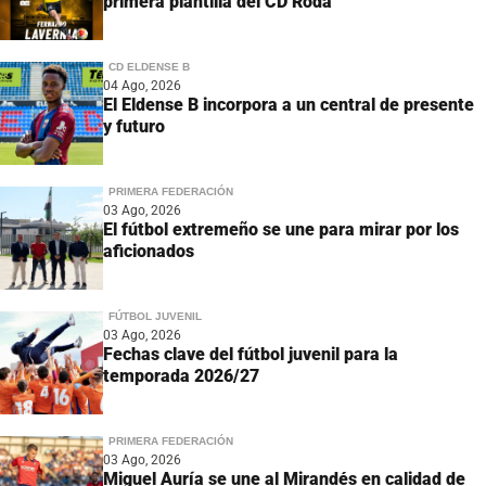
primera plantilla del CD Roda
CD ELDENSE B
04 Ago, 2026
El Eldense B incorpora a un central de presente
y futuro
PRIMERA FEDERACIÓN
03 Ago, 2026
El fútbol extremeño se une para mirar por los
aficionados
FÚTBOL JUVENIL
03 Ago, 2026
Fechas clave del fútbol juvenil para la
temporada 2026/27
PRIMERA FEDERACIÓN
03 Ago, 2026
Miguel Auría se une al Mirandés en calidad de