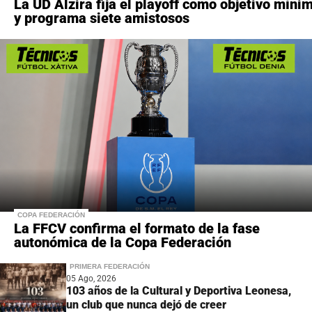
La UD Alzira fija el playoff como objetivo míni
y programa siete amistosos
COPA FEDERACIÓN
La FFCV confirma el formato de la fase
autonómica de la Copa Federación
PRIMERA FEDERACIÓN
05 Ago, 2026
103 años de la Cultural y Deportiva Leonesa,
un club que nunca dejó de creer