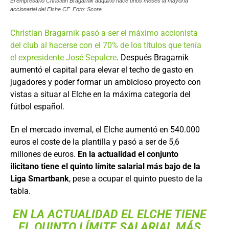
El empresario Christian Bragarnik adquirió hace unos meses la mayoría
accionarial del Elche CF. Foto: Score
Christian Bragarnik pasó a ser el máximo accionista
del club al hacerse con el 70% de los títulos que tenía
el expresidente José Sepulcre
. Después Bragarnik
aumentó el capital para elevar el techo de gasto en
jugadores y poder formar un ambicioso proyecto con
vistas a situar al Elche en la máxima categoría del
fútbol español.
En el mercado invernal, el Elche aumentó en 540.000
euros el coste de la plantilla y pasó a ser de 5,6
millones de euros.
En la actualidad el conjunto
ilicitano tiene el quinto límite salarial más bajo de la
Liga Smartbank
, pese a ocupar el quinto puesto de la
tabla.
EN LA ACTUALIDAD EL ELCHE TIENE
EL QUINTO LÍMITE SALARIAL MÁS