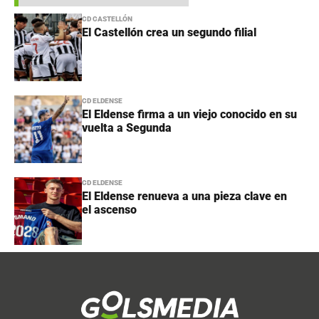
CD CASTELLÓN
El Castellón crea un segundo filial
CD ELDENSE
El Eldense firma a un viejo conocido en su
vuelta a Segunda
CD ELDENSE
El Eldense renueva a una pieza clave en
el ascenso