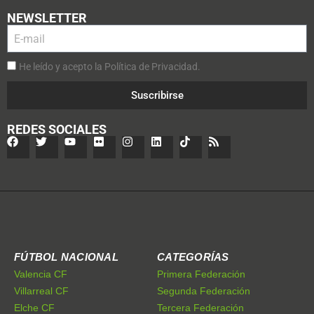
NEWSLETTER
He leído y acepto la Política de Privacidad.
Suscribirse
REDES SOCIALES
FÚTBOL NACIONAL
CATEGORÍAS
Valencia CF
Primera Federación
Villarreal CF
Segunda Federación
Elche CF
Tercera Federación