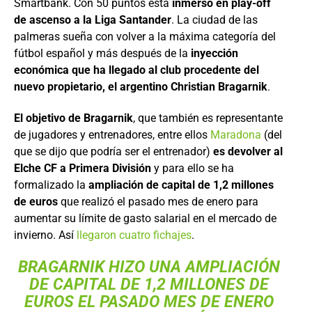
Smartbank. Con 50 puntos está
inmerso en play-off
de ascenso a la Liga Santander
. La ciudad de las
palmeras sueña con volver a la máxima categoría del
fútbol español y más después de la
inyección
económica que ha llegado al club procedente del
nuevo propietario, el argentino Christian Bragarnik
.
El objetivo de Bragarnik
, que también es representante
de jugadores y entrenadores, entre ellos
Maradona
(del
que se dijo que podría ser el entrenador)
es devolver al
Elche CF a Primera División
y para ello se ha
formalizado la
ampliación de capital de 1,2 millones
de euros
que realizó el pasado mes de enero para
aumentar su límite de gasto salarial en el mercado de
invierno. Así
llegaron cuatro fichajes
.
BRAGARNIK HIZO UNA AMPLIACIÓN
DE CAPITAL DE 1,2 MILLONES DE
EUROS EL PASADO MES DE ENERO