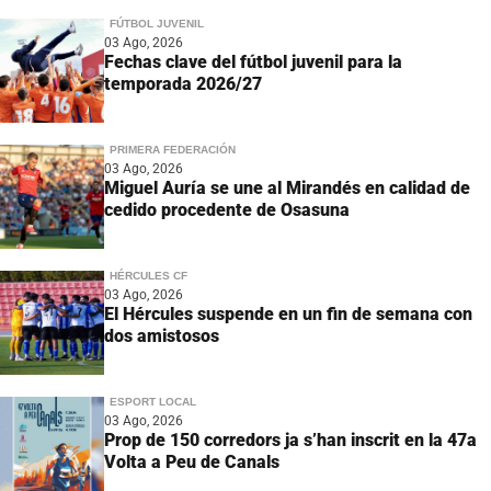
FÚTBOL JUVENIL
03 Ago, 2026
Fechas clave del fútbol juvenil para la
temporada 2026/27
PRIMERA FEDERACIÓN
03 Ago, 2026
Miguel Auría se une al Mirandés en calidad de
cedido procedente de Osasuna
HÉRCULES CF
03 Ago, 2026
El Hércules suspende en un fin de semana con
dos amistosos
ESPORT LOCAL
03 Ago, 2026
Prop de 150 corredors ja s’han inscrit en la 47a
Volta a Peu de Canals