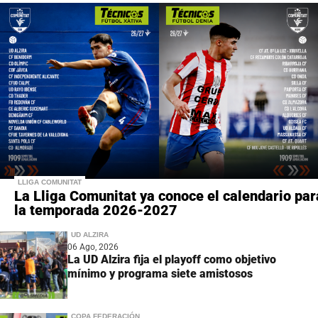
LLIGA COMUNITAT
La Lliga Comunitat ya conoce el calendario par
la temporada 2026-2027
UD ALZIRA
06 Ago, 2026
La UD Alzira fija el playoff como objetivo
mínimo y programa siete amistosos
COPA FEDERACIÓN