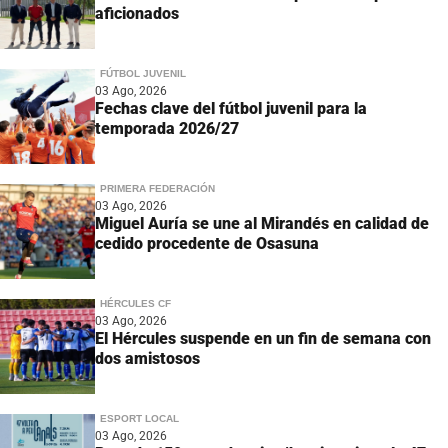
aficionados
FÚTBOL JUVENIL
03 Ago, 2026
Fechas clave del fútbol juvenil para la
temporada 2026/27
PRIMERA FEDERACIÓN
03 Ago, 2026
Miguel Auría se une al Mirandés en calidad de
cedido procedente de Osasuna
HÉRCULES CF
03 Ago, 2026
El Hércules suspende en un fin de semana con
dos amistosos
ESPORT LOCAL
03 Ago, 2026