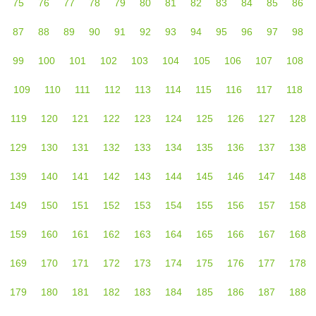
75
76
77
78
79
80
81
82
83
84
85
86
87
88
89
90
91
92
93
94
95
96
97
98
99
100
101
102
103
104
105
106
107
108
109
110
111
112
113
114
115
116
117
118
119
120
121
122
123
124
125
126
127
128
129
130
131
132
133
134
135
136
137
138
139
140
141
142
143
144
145
146
147
148
149
150
151
152
153
154
155
156
157
158
159
160
161
162
163
164
165
166
167
168
169
170
171
172
173
174
175
176
177
178
179
180
181
182
183
184
185
186
187
188