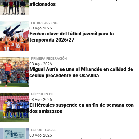
aficionados
FÚTBOL JUVENIL
03 Ago, 2026
Fechas clave del fútbol juvenil para la
temporada 2026/27
PRIMERA FEDERACIÓN
03 Ago, 2026
Miguel Auría se une al Mirandés en calidad de
cedido procedente de Osasuna
HÉRCULES CF
03 Ago, 2026
El Hércules suspende en un fin de semana con
dos amistosos
ESPORT LOCAL
03 Ago, 2026