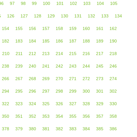
96
97
98
99
100
101
102
103
104
105
5
126
127
128
129
130
131
132
133
134
154
155
156
157
158
159
160
161
162
182
183
184
185
186
187
188
189
190
210
211
212
213
214
215
216
217
218
238
239
240
241
242
243
244
245
246
266
267
268
269
270
271
272
273
274
294
295
296
297
298
299
300
301
302
322
323
324
325
326
327
328
329
330
350
351
352
353
354
355
356
357
358
378
379
380
381
382
383
384
385
386