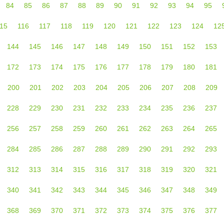
84
85
86
87
88
89
90
91
92
93
94
95
15
116
117
118
119
120
121
122
123
124
12
144
145
146
147
148
149
150
151
152
153
172
173
174
175
176
177
178
179
180
181
200
201
202
203
204
205
206
207
208
209
228
229
230
231
232
233
234
235
236
237
256
257
258
259
260
261
262
263
264
265
284
285
286
287
288
289
290
291
292
293
312
313
314
315
316
317
318
319
320
321
340
341
342
343
344
345
346
347
348
349
368
369
370
371
372
373
374
375
376
377