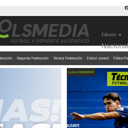
Edición
Naciona
deración
Segunda Federación
Tercera Federación
Fútbol Juvenil
Fútbol F
LLIGA COMUNITAT