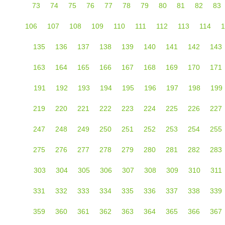
73
74
75
76
77
78
79
80
81
82
83
106
107
108
109
110
111
112
113
114
1
135
136
137
138
139
140
141
142
143
163
164
165
166
167
168
169
170
171
191
192
193
194
195
196
197
198
199
219
220
221
222
223
224
225
226
227
247
248
249
250
251
252
253
254
255
275
276
277
278
279
280
281
282
283
303
304
305
306
307
308
309
310
311
331
332
333
334
335
336
337
338
339
359
360
361
362
363
364
365
366
367