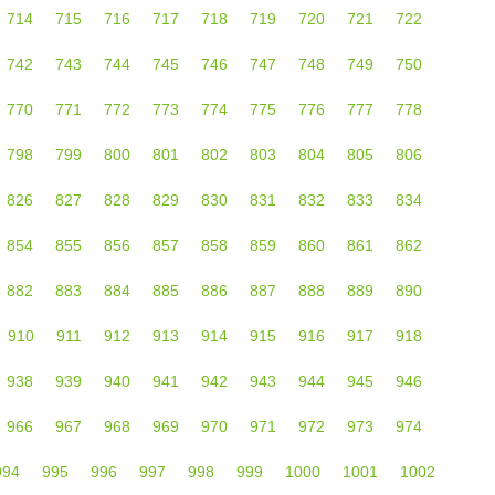
714
715
716
717
718
719
720
721
722
742
743
744
745
746
747
748
749
750
770
771
772
773
774
775
776
777
778
798
799
800
801
802
803
804
805
806
826
827
828
829
830
831
832
833
834
854
855
856
857
858
859
860
861
862
882
883
884
885
886
887
888
889
890
910
911
912
913
914
915
916
917
918
938
939
940
941
942
943
944
945
946
966
967
968
969
970
971
972
973
974
994
995
996
997
998
999
1000
1001
1002