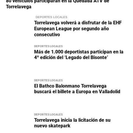
80 vehículos participarán en la Quedada ATV de
Torrelavega
DEPORTES LOCALES
Torrelavega volverá a disfrutar de la EHF
European League por segundo año
consecutivo
DEPORTES LOCALES
Más de 1.000 deportistas participan en la
4ª edición del ‘Legado del Bisonte’
DEPORTES LOCALES
El Bathco Balonmano Torrelavega
buscará el billete a Europa en Valladolid
DEPORTES LOCALES
Torrelavega inicia la licitación de su
nuevo skatepark