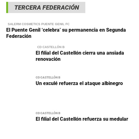
TERCERA FEDERACIÓN
SALERM COSMETICS PUENTE GENIL FC
El Puente Genil ‘celebra’ su permanencia en Segunda
Federación
CD CASTELLÓN B
El filial del Castellón cierra una ansiada
renovación
CD CASTELLÓN B
Un exculé refuerza el ataque albinegro
CD CASTELLÓN B
El filial del Castellón refuerza su medular