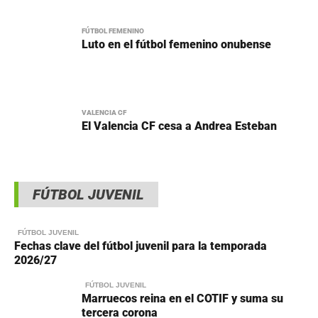
FÚTBOL FEMENINO
Luto en el fútbol femenino onubense
VALENCIA CF
El Valencia CF cesa a Andrea Esteban
FÚTBOL JUVENIL
FÚTBOL JUVENIL
Fechas clave del fútbol juvenil para la temporada
2026/27
FÚTBOL JUVENIL
Marruecos reina en el COTIF y suma su
tercera corona