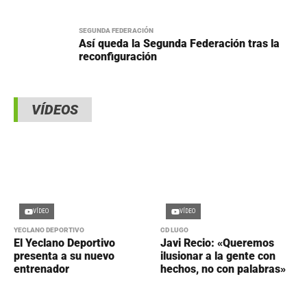
SEGUNDA FEDERACIÓN
Así queda la Segunda Federación tras la
reconfiguración
VÍDEOS
VÍDEO
VÍDEO
YECLANO DEPORTIVO
CD LUGO
El Yeclano Deportivo
Javi Recio: «Queremos
presenta a su nuevo
ilusionar a la gente con
entrenador
hechos, no con palabras»