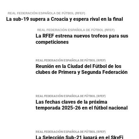
REAL FEDERACIÓN ESPAÑOLA DE FÚTBOL (RFEF)
La sub-19 supera a Croacia y espera rival en la final
REAL FEDERACIÓN ESPAÑOLA DE FÚTBOL (RFEF)
La RFEF estrena nuevos trofeos para sus
competiciones
REAL FEDERACIÓN ESPAÑOLA DE FÚTBOL (RFEF)
Reunión en la Ciudad del Fútbol de los
clubes de Primera y Segunda Federación
REAL FEDERACIÓN ESPAÑOLA DE FÚTBOL (RFEF)
Las fechas claves de la próxima
temporada 2025-26 en el fútbol nacional
REAL FEDERACIÓN ESPAÑOLA DE FÚTBOL (RFEF)
La Selección Sub-21 jugará en el SkyFi