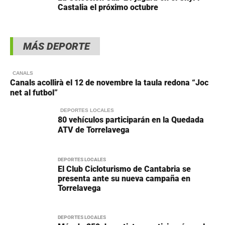
Castalia el próximo octubre
MÁS DEPORTE
CANALS
Canals acollirà el 12 de novembre la taula redona “Joc
net al futbol”
DEPORTES LOCALES
80 vehículos participarán en la Quedada
ATV de Torrelavega
DEPORTES LOCALES
El Club Cicloturismo de Cantabria se
presenta ante su nueva campaña en
Torrelavega
DEPORTES LOCALES