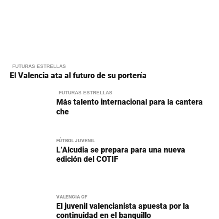
FUTURAS ESTRELLAS
El Valencia ata al futuro de su portería
FUTURAS ESTRELLAS
Más talento internacional para la cantera
che
FÚTBOL JUVENIL
L’Alcudia se prepara para una nueva
edición del COTIF
VALENCIA CF
El juvenil valencianista apuesta por la
continuidad en el banquillo