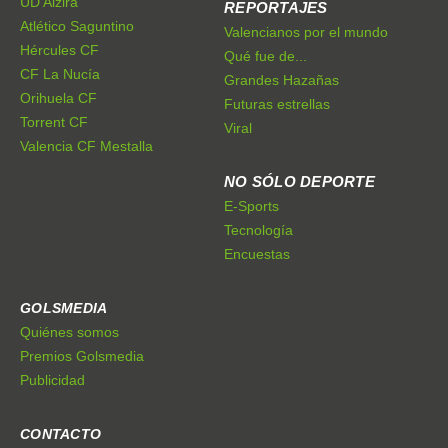
UD Alzira
REPORTAJES
Atlético Saguntino
Valencianos por el mundo
Hércules CF
Qué fue de...
CF La Nucía
Grandes Hazañas
Orihuela CF
Futuras estrellas
Torrent CF
Viral
Valencia CF Mestalla
NO SÓLO DEPORTE
E-Sports
Tecnología
Encuestas
GOLSMEDIA
Quiénes somos
Premios Golsmedia
Publicidad
CONTACTO