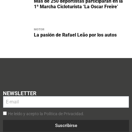
Más de 250 deportistas participarán en la
1ª Marcha Cicloturista ‘La Oscar Freire’
MOTOR
La pasión de Rafael Leão por los autos
NEWSLETTER
He leído y acepto la Política de Privacidad.
Suscribirse