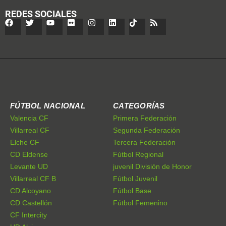
REDES SOCIALES
FÚTBOL NACIONAL
CATEGORÍAS
Valencia CF
Primera Federación
Villarreal CF
Segunda Federación
Elche CF
Tercera Federación
CD Eldense
Fútbol Regional
Levante UD
juvenil División de Honor
Villarreal CF B
Fútbol Juvenil
CD Alcoyano
Fútbol Base
CD Castellón
Fútbol Femenino
CF Intercity