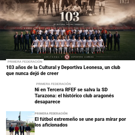
PRIMERA FEDERACIÓN
103 años de la Cultural y Deportiva Leonesa, un club
que nunca dejó de creer
PRIMERA FEDERACIÓN
Ni en Tercera RFEF se salva la SD
Tarazona: el histórico club aragonés
desaparece
PRIMERA FEDERACIÓN
El fútbol extremeño se une para mirar por
los aficionados