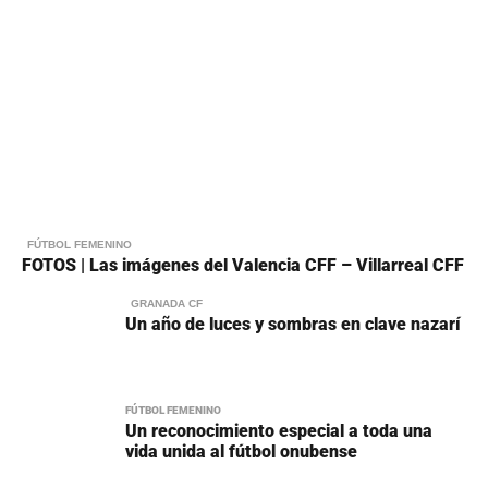
FÚTBOL FEMENINO
FOTOS | Las imágenes del Valencia CFF – Villarreal CFF
GRANADA CF
Un año de luces y sombras en clave nazarí
FÚTBOL FEMENINO
Un reconocimiento especial a toda una
vida unida al fútbol onubense