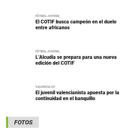
FÚTBOL JUVENIL
El COTIF busca campeón en el duelo
entre africanos
FÚTBOL JUVENIL
L’Alcudia se prepara para una nueva
edición del COTIF
VALENCIA CF
El juvenil valencianista apuesta por la
continuidad en el banquillo
FOTOS