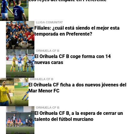
LLIGA COMUNITAT
Filiales: ¿cuál está siendo el mejor esta
temporada en Preferente?
ORIHUELA CF B
El Orihuela CF B coge forma con 14
nuevas caras
ORIHUELA CF B
El Orihuela CF ficha a dos nuevos jóvenes del
Mar Menor FC
ORIHUELA CF B
El Orihuela CF B, a la espera de cerrar un
talento del fútbol murciano