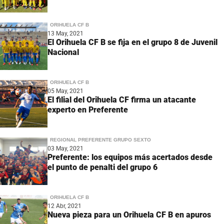
ORIHUELA CF B
13 May, 2021
El Orihuela CF B se fija en el grupo 8 de Juvenil
Nacional
ORIHUELA CF B
05 May, 2021
El filial del Orihuela CF firma un atacante
experto en Preferente
REGIONAL PREFERENTE GRUPO SEXTO
03 May, 2021
Preferente: los equipos más acertados desde
el punto de penalti del grupo 6
ORIHUELA CF B
12 Abr, 2021
Nueva pieza para un Orihuela CF B en apuros