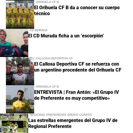
ORIHUELA CF B
El Orihuela CF B da a conocer su cuerpo
técnico
CD MURADA
El CD Murada ficha a un ‘escorpión’
CALLOSA DEPORTIVA CF
El Callosa Deportiva CF se refuerza con
un argentino procedente del Orihuela CF
ORIHUELA CF B
ENTREVISTA | Fran Antón: «El Grupo IV
de Preferente es muy competitivo»
REGIONAL PREFERENTE GRUPO CUARTO
Las estrellas emergentes del Grupo IV de
Regional Preferente