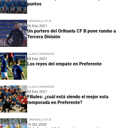
puntos
ORIHUELA CF B
26 Ene, 2021
Un portero del Orihuela CF B pone rumbo a
Tercera División
LLIGA COMUNITAT
08 Ene, 2021
Los reyes del empate en Preferente
LLIGA COMUNITAT
04 Ene, 2021
Filiales: ¿cuál está siendo el mejor esta
temporada en Preferente?
ORIHUELA CF B
10 Oct, 2020