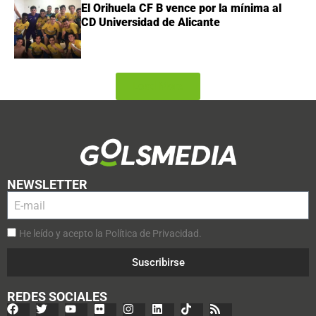
El Orihuela CF B vence por la mínima al
CD Universidad de Alicante
Load More
NEWSLETTER
He leído y acepto la Política de Privacidad.
Suscribirse
REDES SOCIALES