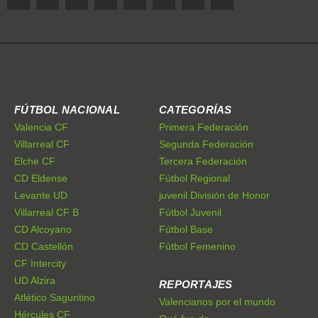
FÚTBOL NACIONAL
CATEGORÍAS
Valencia CF
Primera Federación
Villarreal CF
Segunda Federación
Elche CF
Tercera Federación
CD Eldense
Fútbol Regional
Levante UD
juvenil División de Honor
Villarreal CF B
Fútbol Juvenil
CD Alcoyano
Fútbol Base
CD Castellón
Fútbol Femenino
CF Intercity
UD Alzira
REPORTAJES
Atlético Saguntino
Valencianos por el mundo
Hércules CF