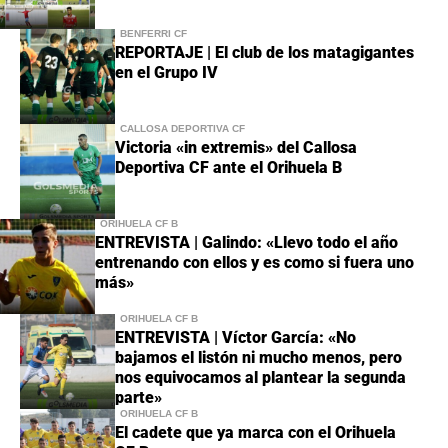
BENFERRI CF
REPORTAJE | El club de los matagigantes
en el Grupo IV
CALLOSA DEPORTIVA CF
Victoria «in extremis» del Callosa
Deportiva CF ante el Orihuela B
ORIHUELA CF B
ENTREVISTA | Galindo: «Llevo todo el año
entrenando con ellos y es como si fuera uno
más»
ORIHUELA CF B
ENTREVISTA | Víctor García: «No
bajamos el listón ni mucho menos, pero
nos equivocamos al plantear la segunda
parte»
ORIHUELA CF B
El cadete que ya marca con el Orihuela