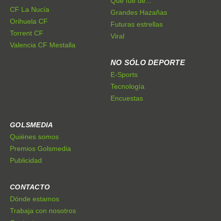
Qué fue de...
CF La Nucía
Grandes Hazañas
Orihuela CF
Futuras estrellas
Torrent CF
Viral
Valencia CF Mestalla
NO SÓLO DEPORTE
E-Sports
Tecnología
Encuestas
GOLSMEDIA
Quiénes somos
Premios Golsmedia
Publicidad
CONTACTO
Dónde estamos
Trabaja con nosotros