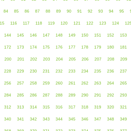
84
85
86
87
88
89
90
91
92
93
94
95
15
116
117
118
119
120
121
122
123
124
12
144
145
146
147
148
149
150
151
152
153
172
173
174
175
176
177
178
179
180
181
200
201
202
203
204
205
206
207
208
209
228
229
230
231
232
233
234
235
236
237
256
257
258
259
260
261
262
263
264
265
284
285
286
287
288
289
290
291
292
293
312
313
314
315
316
317
318
319
320
321
340
341
342
343
344
345
346
347
348
349
368
369
370
371
372
373
374
375
376
377