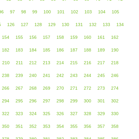
96
97
98
99
100
101
102
103
104
105
5
126
127
128
129
130
131
132
133
134
154
155
156
157
158
159
160
161
162
182
183
184
185
186
187
188
189
190
210
211
212
213
214
215
216
217
218
238
239
240
241
242
243
244
245
246
266
267
268
269
270
271
272
273
274
294
295
296
297
298
299
300
301
302
322
323
324
325
326
327
328
329
330
350
351
352
353
354
355
356
357
358
378
379
380
381
382
383
384
385
386