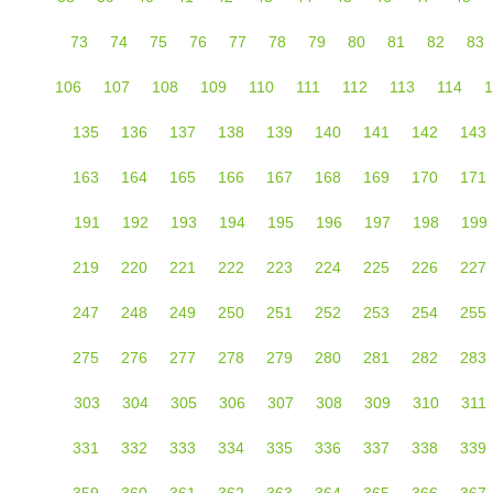
73
74
75
76
77
78
79
80
81
82
83
106
107
108
109
110
111
112
113
114
1
135
136
137
138
139
140
141
142
143
163
164
165
166
167
168
169
170
171
191
192
193
194
195
196
197
198
199
219
220
221
222
223
224
225
226
227
247
248
249
250
251
252
253
254
255
275
276
277
278
279
280
281
282
283
303
304
305
306
307
308
309
310
311
331
332
333
334
335
336
337
338
339
359
360
361
362
363
364
365
366
367