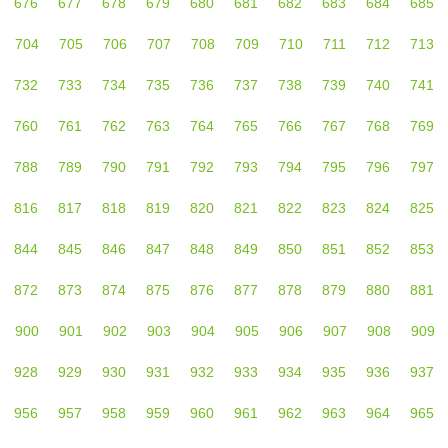
676
677
678
679
680
681
682
683
684
685
704
705
706
707
708
709
710
711
712
713
732
733
734
735
736
737
738
739
740
741
760
761
762
763
764
765
766
767
768
769
788
789
790
791
792
793
794
795
796
797
816
817
818
819
820
821
822
823
824
825
844
845
846
847
848
849
850
851
852
853
872
873
874
875
876
877
878
879
880
881
900
901
902
903
904
905
906
907
908
909
928
929
930
931
932
933
934
935
936
937
956
957
958
959
960
961
962
963
964
965