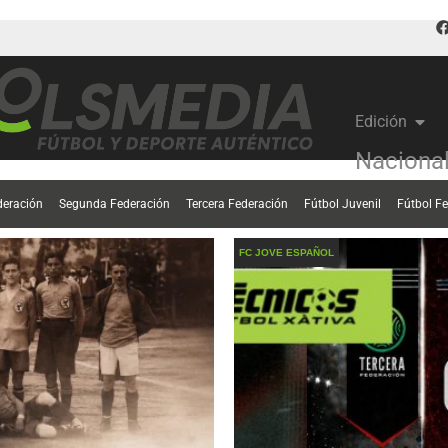
Edición
Naciona
deración
Segunda Federación
Tercera Federación
Fútbol Juvenil
Fútbol F
FC JOVE ESPAÑOL