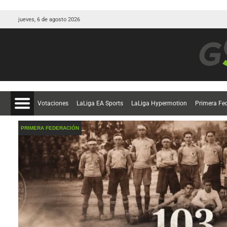
jueves, 6 de agosto 2026
Votaciones
LaLiga EA Sports
LaLiga Hypermotion
Primera Fe
PRIMERA FEDERACIÓN