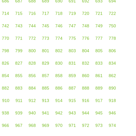
686
687
688
689
690
691
692
693
694
714
715
716
717
718
719
720
721
722
742
743
744
745
746
747
748
749
750
770
771
772
773
774
775
776
777
778
798
799
800
801
802
803
804
805
806
826
827
828
829
830
831
832
833
834
854
855
856
857
858
859
860
861
862
882
883
884
885
886
887
888
889
890
910
911
912
913
914
915
916
917
918
938
939
940
941
942
943
944
945
946
966
967
968
969
970
971
972
973
974