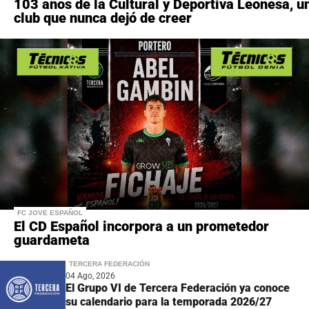
103 años de la Cultural y Deportiva Leonesa, u
club que nunca dejó de creer
FC JOVE ESPAÑOL
El CD Español incorpora a un prometedor
guardameta
TERCERA FEDERACIÓN
04 Ago, 2026
El Grupo VI de Tercera Federación ya conoce
su calendario para la temporada 2026/27