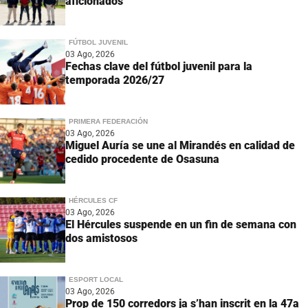
aficionados
FÚTBOL JUVENIL
03 Ago, 2026
Fechas clave del fútbol juvenil para la
temporada 2026/27
PRIMERA FEDERACIÓN
03 Ago, 2026
Miguel Auría se une al Mirandés en calidad de
cedido procedente de Osasuna
HÉRCULES CF
03 Ago, 2026
El Hércules suspende en un fin de semana con
dos amistosos
ESPORT LOCAL
03 Ago, 2026
Prop de 150 corredors ja s’han inscrit en la 47a