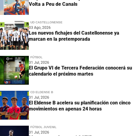
Volta a Peu de Canals
UD CASTELLONENSE
03 Ago, 2026
Los nuevos fichajes del Castellonense ya
marcan en la pretemporada
FÚTBOL
31 Jul, 2026
El Grupo VI de Tercera Federación conocerá su
calendario el próximo martes
CD ELDENSE B
31 Jul, 2026
El Eldense B acelera su planificación con cinco
movimientos en apenas 24 horas
FÚTBOL JUVENIL
31 Jul, 2026