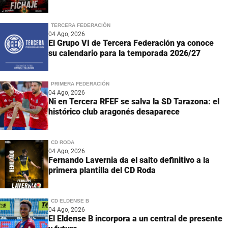
TERCERA FEDERACIÓN
04 Ago, 2026
El Grupo VI de Tercera Federación ya conoce
su calendario para la temporada 2026/27
PRIMERA FEDERACIÓN
04 Ago, 2026
Ni en Tercera RFEF se salva la SD Tarazona: el
histórico club aragonés desaparece
CD RODA
04 Ago, 2026
Fernando Lavernia da el salto definitivo a la
primera plantilla del CD Roda
CD ELDENSE B
04 Ago, 2026
El Eldense B incorpora a un central de presente