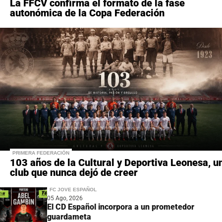
La FFCV confirma el formato de la fase
autonómica de la Copa Federación
PRIMERA FEDERACIÓN
103 años de la Cultural y Deportiva Leonesa, u
club que nunca dejó de creer
FC JOVE ESPAÑOL
05 Ago, 2026
El CD Español incorpora a un prometedor
guardameta