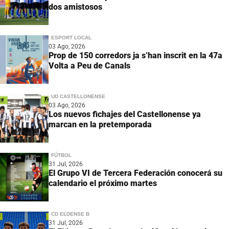
dos amistosos
ESPORT LOCAL
03 Ago, 2026
Prop de 150 corredors ja s’han inscrit en la 47a
Volta a Peu de Canals
UD CASTELLONENSE
03 Ago, 2026
Los nuevos fichajes del Castellonense ya
marcan en la pretemporada
FÚTBOL
31 Jul, 2026
El Grupo VI de Tercera Federación conocerá su
calendario el próximo martes
CD ELDENSE B
31 Jul, 2026