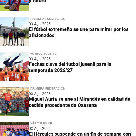
y futuro
PRIMERA FEDERACIÓN
03 Ago, 2026
El fútbol extremeño se une para mirar por los
aficionados
FÚTBOL JUVENIL
03 Ago, 2026
Fechas clave del fútbol juvenil para la
temporada 2026/27
PRIMERA FEDERACIÓN
03 Ago, 2026
Miguel Auría se une al Mirandés en calidad de
cedido procedente de Osasuna
HÉRCULES CF
03 Ago, 2026
El Hércules suspende en un fin de semana con