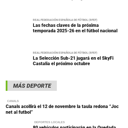
REAL FEDERACIÓN ESPAÑOLA DE FÚTBOL (RFEF)
Las fechas claves de la próxima
temporada 2025-26 en el fútbol nacional
REAL FEDERACIÓN ESPAÑOLA DE FÚTBOL (RFEF)
La Selección Sub-21 jugará en el SkyFi
Castalia el próximo octubre
MÁS DEPORTE
CANALS
Canals acollirà el 12 de novembre la taula redona “Joc
net al futbol”
DEPORTES LOCALES
80 vehículos participarán en la Quedada