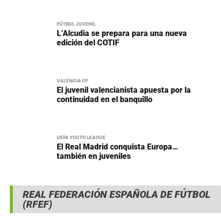
FÚTBOL JUVENIL
L’Alcudia se prepara para una nueva
edición del COTIF
VALENCIA CF
El juvenil valencianista apuesta por la
continuidad en el banquillo
UEFA YOUTH LEAGUE
El Real Madrid conquista Europa…
también en juveniles
REAL FEDERACIÓN ESPAÑOLA DE FÚTBOL
(RFEF)