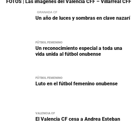
FOTOS | Las imágenes del Valencia CFF – Villarreal CFF
GRANADA CF
Un año de luces y sombras en clave nazarí
FÚTBOL FEMENINO
Un reconocimiento especial a toda una
vida unida al fútbol onubense
FÚTBOL FEMENINO
Luto en el fútbol femenino onubense
VALENCIA CF
El Valencia CF cesa a Andrea Esteban