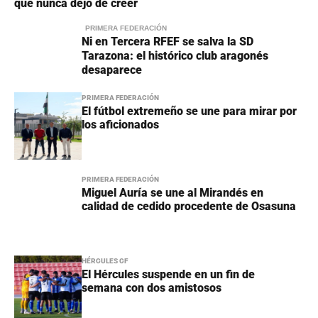
que nunca dejó de creer
PRIMERA FEDERACIÓN
Ni en Tercera RFEF se salva la SD
Tarazona: el histórico club aragonés
desaparece
PRIMERA FEDERACIÓN
El fútbol extremeño se une para mirar por
los aficionados
PRIMERA FEDERACIÓN
Miguel Auría se une al Mirandés en
calidad de cedido procedente de Osasuna
HÉRCULES CF
El Hércules suspende en un fin de
semana con dos amistosos