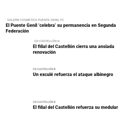
SALERM COSMETICS PUENTE GENIL FC
El Puente Genil ‘celebra’ su permanencia en Segunda
Federación
CD CASTELLÓN B
El filial del Castellón cierra una ansiada
renovación
CD CASTELLÓN B
Un exculé refuerza el ataque albinegro
CD CASTELLÓN B
El filial del Castellón refuerza su medular