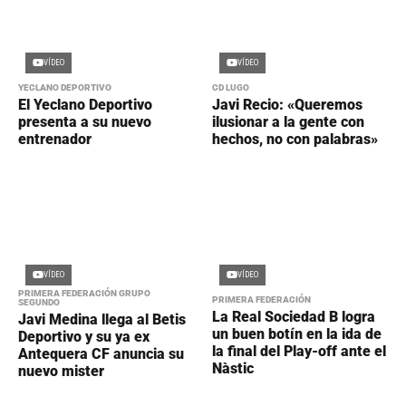
VÍDEO
VÍDEO
YECLANO DEPORTIVO
CD LUGO
El Yeclano Deportivo
Javi Recio: «Queremos
presenta a su nuevo
ilusionar a la gente con
entrenador
hechos, no con palabras»
VÍDEO
VÍDEO
PRIMERA FEDERACIÓN GRUPO
PRIMERA FEDERACIÓN
SEGUNDO
La Real Sociedad B logra
Javi Medina llega al Betis
un buen botín en la ida de
Deportivo y su ya ex
la final del Play-off ante el
Antequera CF anuncia su
Nàstic
nuevo mister