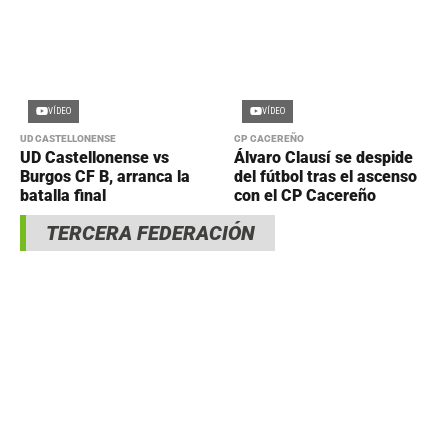
VÍDEO
VÍDEO
UD CASTELLONENSE
CP CACEREÑO
UD Castellonense vs
Álvaro Clausí se despide
Burgos CF B, arranca la
del fútbol tras el ascenso
batalla final
con el CP Cacereño
TERCERA FEDERACIÓN