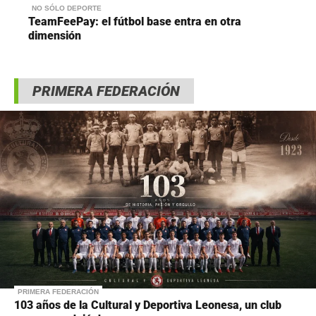
NO SÓLO DEPORTE
TeamFeePay: el fútbol base entra en otra
dimensión
PRIMERA FEDERACIÓN
PRIMERA FEDERACIÓN
103 años de la Cultural y Deportiva Leonesa, un club