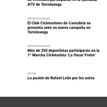
ATV de Torrelavega
DEPORTES LOCALES
El Club Cicloturismo de Cantabria se
presenta ante su nueva campaña en
Torrelavega
DEPORTES LOCALES
Más de 250 deportistas participarán en la
1ª Marcha Cicloturista ‘La Oscar Freire’
MOTOR
La pasión de Rafael Leão por los autos