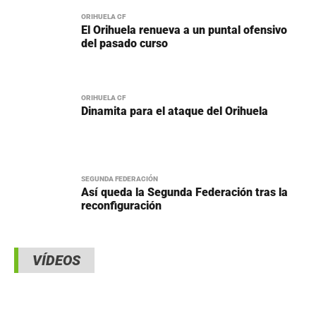
ORIHUELA CF
El Orihuela renueva a un puntal ofensivo
del pasado curso
ORIHUELA CF
Dinamita para el ataque del Orihuela
SEGUNDA FEDERACIÓN
Así queda la Segunda Federación tras la
reconfiguración
VÍDEOS